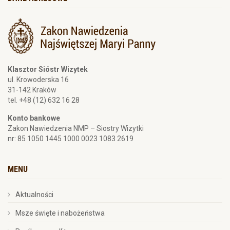
Klasztor Sióstr Wizytek
ul. Krowoderska 16
31-142 Kraków
tel. +48 (12) 632 16 28
Konto bankowe
Zakon Nawiedzenia NMP – Siostry Wizytki
nr: 85 1050 1445 1000 0023 1083 2619
MENU
Aktualności
Msze święte i nabożeństwa