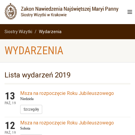
Siostry Wizytki
Wydarzenia
WYDARZENIA
Lista wydarzeń 2019
13
Msza na rozpoczęcie Roku Jubileuszowego
Niedziela
PAŹ, 19
Szczegóły
12
Msza na rozpoczęcie Roku Jubileuszowego
Sobota
PAŹ, 19