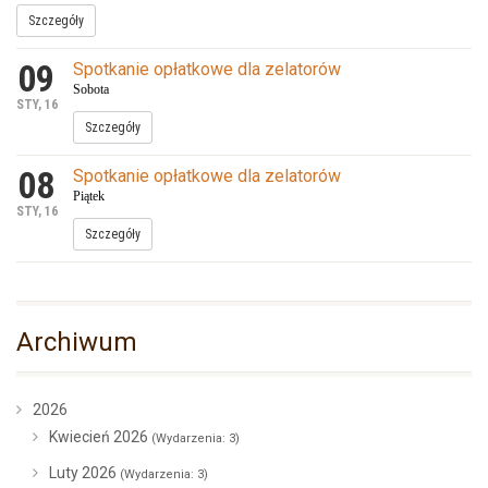
Szczegóły
09
Spotkanie opłatkowe dla zelatorów
Sobota
STY, 16
Szczegóły
08
Spotkanie opłatkowe dla zelatorów
Piątek
STY, 16
Szczegóły
Archiwum
2026
Kwiecień 2026
(Wydarzenia: 3)
Luty 2026
(Wydarzenia: 3)