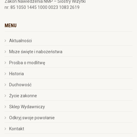
Zakon Nawiedzenia NMP – Siostry Wizytki
nr: 85 1050 1445 1000 0023 1083 2619
MENU
Aktualności
Msze święte i nabożeństwa
Prośba o modlitwę
Historia
Duchowość
Życie zakonne
Sklep Wydawniczy
Odkryj swoje powołanie
Kontakt