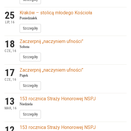
25
Kraków – stolicą młodego Kościoła
Poniedziałek
LIP, 16
Szczegóły
18
Zaczerpnij „naczyniem ufności”
Sobota
CZE, 16
Szczegóły
17
Zaczerpnij „naczyniem ufności”
Piątek
CZE, 16
Szczegóły
13
153 rocznica Straży Honorowej NSPJ
Niedziela
MAR, 16
Szczegóły
12
153 rocznica Straży Honorowej NSPJ