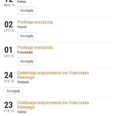
Sobota
MAR, 16
Szczegóły
02
Profesja wieczysta
Wtorek
LUT, 16
Szczegóły
01
Profesja wieczysta
Poniedziałek
LUT, 16
Szczegóły
24
Celebracja wspomnienia św. Franciszka
Salezego
STY, 16
Niedziela
Szczegóły
23
Celebracja wspomnienia św. Franciszka
Salezego
STY, 16
Sobota