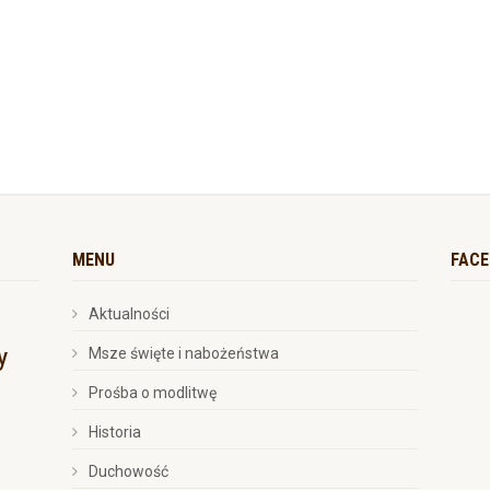
MENU
FAC
Aktualności
Msze święte i nabożeństwa
Prośba o modlitwę
Historia
Duchowość