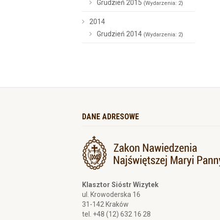
Grudzień 2015
(Wydarzenia: 2)
2014
Grudzień 2014
(Wydarzenia: 2)
DANE ADRESOWE
Klasztor Sióstr Wizytek
ul. Krowoderska 16
31-142 Kraków
tel. +48 (12) 632 16 28