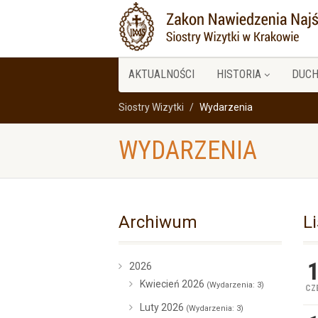
AKTUALNOŚCI
HISTORIA
DUC
Siostry Wizytki
Wydarzenia
WYDARZENIA
Archiwum
L
2026
Kwiecień 2026
(Wydarzenia: 3)
CZE
Luty 2026
(Wydarzenia: 3)