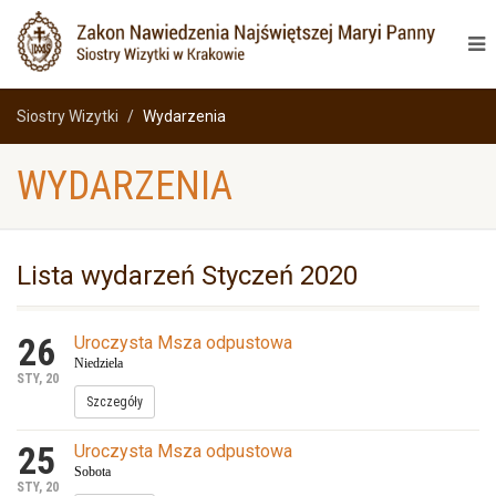
Siostry Wizytki
Wydarzenia
WYDARZENIA
Lista wydarzeń Styczeń 2020
26
Uroczysta Msza odpustowa
Niedziela
STY, 20
Szczegóły
25
Uroczysta Msza odpustowa
Sobota
STY, 20