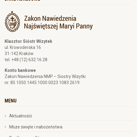
Klasztor Sióstr Wizytek
ul. Krowoderska 16
31-142 Kraków
tel. +48 (12) 632 16 28
Konto bankowe
Zakon Nawiedzenia NMP – Siostry Wizytki
nr: 85 1050 1445 1000 0023 1083 2619
MENU
Aktualności
Msze święte i nabożeństwa