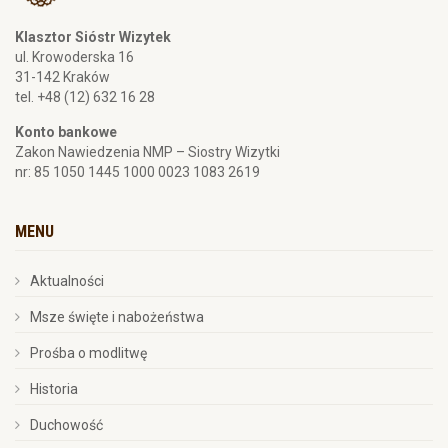
Klasztor Sióstr Wizytek
ul. Krowoderska 16
31-142 Kraków
tel. +48 (12) 632 16 28
Konto bankowe
Zakon Nawiedzenia NMP – Siostry Wizytki
nr: 85 1050 1445 1000 0023 1083 2619
MENU
Aktualności
Msze święte i nabożeństwa
Prośba o modlitwę
Historia
Duchowość