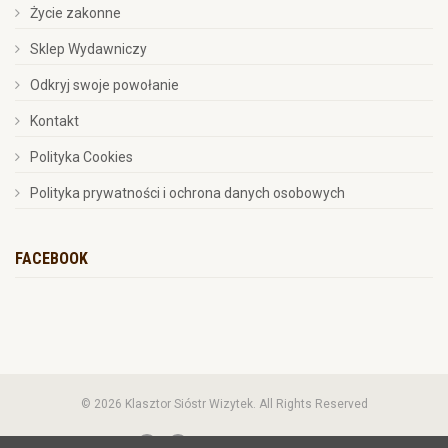
Życie zakonne
Sklep Wydawniczy
Odkryj swoje powołanie
Kontakt
Polityka Cookies
Polityka prywatności i ochrona danych osobowych
FACEBOOK
© 2026 Klasztor Sióstr Wizytek. All Rights Reserved
Socialmedia:
Wdrożenie:
NSS.pl