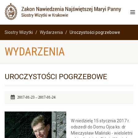
Siostry Wizytki
Wydarzenia
Uroczystości pogrzebowe
WYDARZENIA
UROCZYSTOŚCI POGRZEBOWE
2017-01-23 – 2017-01-24
W niedzielę 15 stycznia 2017 r.
odszedł do Domu Ojca ks. dr
Mieczysław Maliński - wieloletni