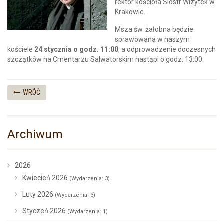
rektor kościoła Sióstr Wizytek w
Krakowie.
Msza św. żałobna będzie
sprawowana w naszym
kościele
24 stycznia o godz. 11:00
, a odprowadzenie doczesnych
szczątków na Cmentarzu Salwatorskim nastąpi o godz. 13:00.
WRÓĆ
Archiwum
2026
Kwiecień 2026
(Wydarzenia: 3)
Luty 2026
(Wydarzenia: 3)
Styczeń 2026
(Wydarzenia: 1)