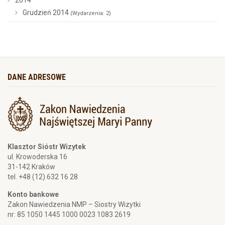
2014
Grudzień 2014
(Wydarzenia: 2)
DANE ADRESOWE
Klasztor Sióstr Wizytek
ul. Krowoderska 16
31-142 Kraków
tel. +48 (12) 632 16 28
Konto bankowe
Zakon Nawiedzenia NMP – Siostry Wizytki
nr: 85 1050 1445 1000 0023 1083 2619