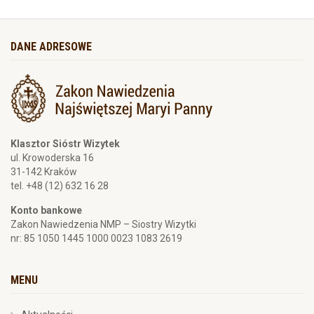
DANE ADRESOWE
Klasztor Sióstr Wizytek
ul. Krowoderska 16
31-142 Kraków
tel. +48 (12) 632 16 28
Konto bankowe
Zakon Nawiedzenia NMP – Siostry Wizytki
nr: 85 1050 1445 1000 0023 1083 2619
MENU