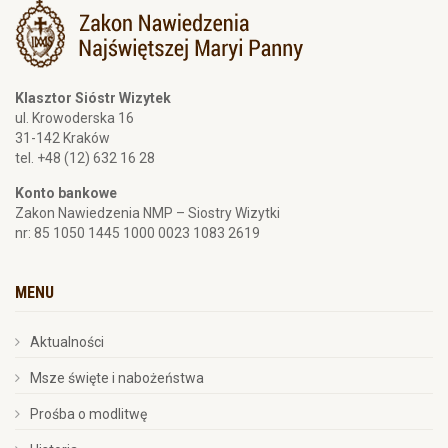
Klasztor Sióstr Wizytek
ul. Krowoderska 16
31-142 Kraków
tel. +48 (12) 632 16 28
Konto bankowe
Zakon Nawiedzenia NMP – Siostry Wizytki
nr: 85 1050 1445 1000 0023 1083 2619
MENU
Aktualności
Msze święte i nabożeństwa
Prośba o modlitwę