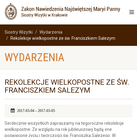
Siostry Wizytki
Wydarzenia
Rekolekcje wielkopostne ze św. Franciszkiem Salezym
WYDARZENIA
REKOLEKCJE WIELKOPOSTNE ZE ŚW.
FRANCISZKIEM SALEZYM
2017-03-04 – 2017-03-05
Serdecznie wszystkich zapraszamy na tegoroczne rekolekcje
wielkopostne. Ze względu na rok jubileuszowy będą one
poświęcone życiu i twórczości św. Franciszka Salezego. W