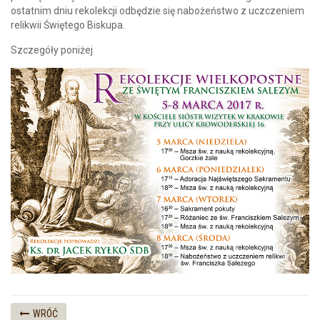
ostatnim dniu rekolekcji odbędzie się nabożeństwo z uczczeniem
relikwii Świętego Biskupa.
Szczegóły poniżej
WRÓĆ