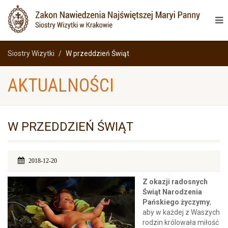
Siostry Wizytki
W przeddzień Świąt
AKTUALNOŚCI
W PRZEDDZIEŃ ŚWIĄT
2018-12-20
Z okazji radosnych
Świąt Narodzenia
Pańskiego życzymy
,
aby w każdej z Waszych
rodzin królowała miłość