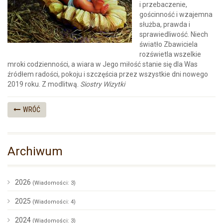
i przebaczenie,
gościnność i wzajemna
służba, prawda i
sprawiedliwość. Niech
światło Zbawiciela
rozświetla wszelkie
mroki codzienności, a wiara w Jego miłość stanie się dla Was
źródłem radości, pokoju i szczęścia przez wszystkie dni nowego
2019 roku. Z modlitwą.
Siostry Wizytki
WRÓĆ
Archiwum
2026
(Wiadomości: 3)
2025
(Wiadomości: 4)
2024
(Wiadomości: 3)